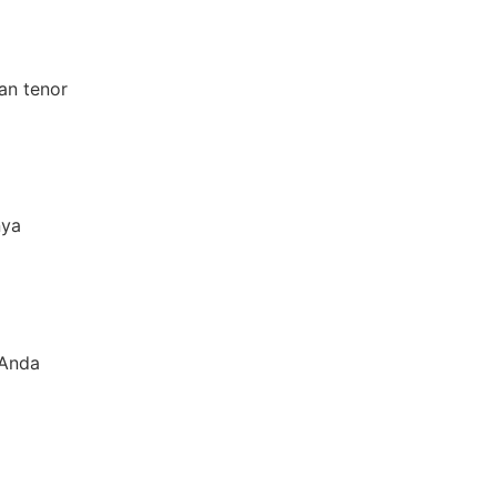
an tenor
nya
 Anda