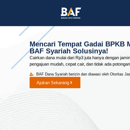
Mencari Tempat Gadai BPKB 
BAF Syariah Solusinya!
Cairkan dana mulai dari Rp3 juta hanya dengan jam
pengajuan mudah, cepat cair, dan tidak ada potongan
BAF Dana Syariah berizin dan diawasi oleh Otoritas J
Ajukan Sekarang