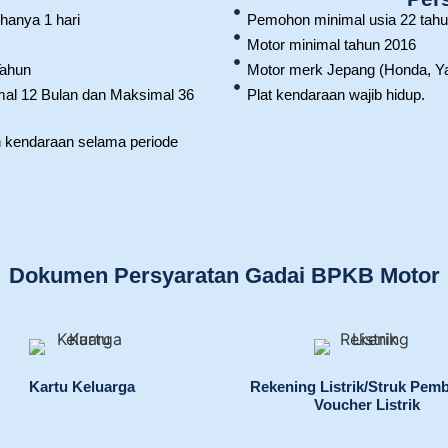
hanya 1 hari
Pemohon minimal usia 22 tahu
Motor minimal tahun 2016
Tahun
Motor merk Jepang (Honda, Y
mal 12 Bulan dan Maksimal 36
Plat kendaraan wajib hidup.
n kendaraan selama periode
Dokumen Persyaratan Gadai BPKB Motor
Kartu Keluarga
Rekening Listrik/Struk Pemb
Voucher Listrik