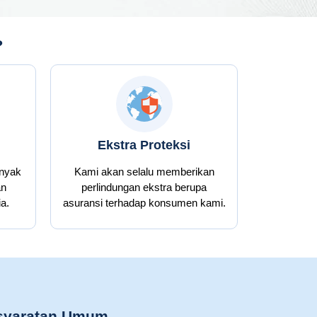
?
Ekstra Proteksi
anyak
Kami akan selalu memberikan
an
perlindungan ekstra berupa
a.
asuransi terhadap konsumen kami.
syaratan Umum