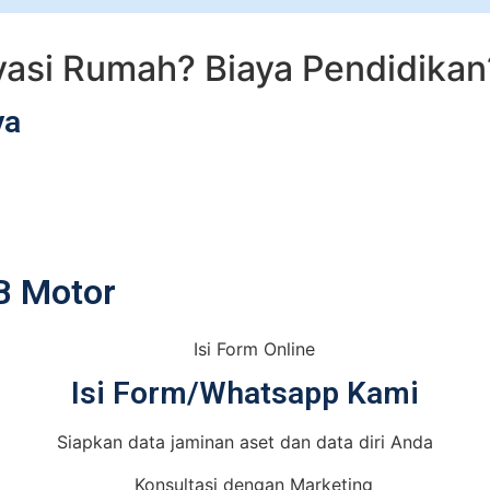
vasi Rumah?
Biaya Pendidika
ya
B Motor
Isi Form/Whatsapp Kami
Siapkan data jaminan aset dan data diri Anda