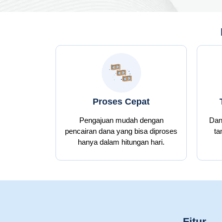
Proses Cepat
Pengajuan mudah dengan
Dana
pencairan dana yang bisa diproses
ta
hanya dalam hitungan hari.
Fitur