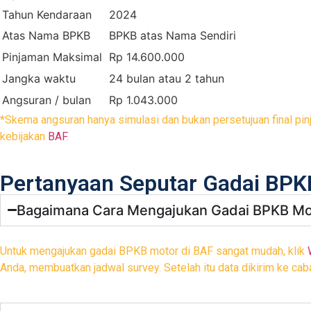
Tahun Kendaraan
2024
Atas Nama BPKB
BPKB atas Nama Sendiri
Pinjaman Maksimal
Rp 14.600.000
Jangka waktu
24 bulan atau 2 tahun
Angsuran / bulan
Rp 1.043.000
*Skema angsuran hanya simulasi dan bukan persetujuan final pin
kebijakan
BAF
.
Pertanyaan Seputar Gadai BPK
Bagaimana Cara Mengajukan Gadai BPKB Mot
Untuk mengajukan gadai BPKB motor di BAF sangat mudah, klik
Anda, membuatkan jadwal survey. Setelah itu data dikirim ke caban