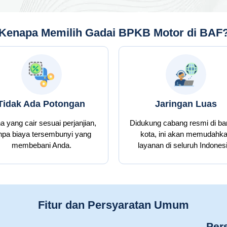
Kenapa Memilih Gadai BPKB Motor di BAF
Tidak Ada Potongan
Jaringan Luas
 yang cair sesuai perjanjian,
Didukung cabang resmi di b
npa biaya tersembunyi yang
kota, ini akan memudahk
membebani Anda.
layanan di seluruh Indonesi
Fitur dan Persyaratan Umum
Per