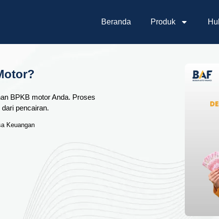
Beranda
Produk
Hu
Motor?
inan BPKB motor Anda. Proses
 dari pencairan.
asa Keuangan