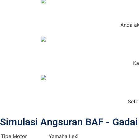
Anda ak
Ka
Sete
Simulasi Angsuran BAF - Gada
Tipe Motor
Yamaha Lexi