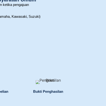
n ketika pengajuan
amaha, Kawasaki, Suzuki)
elian
Bukti Penghasilan