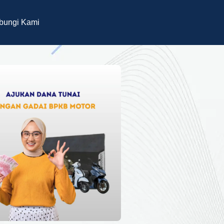
bungi Kami