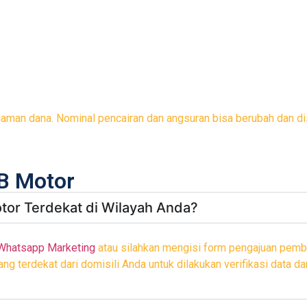
jaman dana. Nominal pencairan dan angsuran bisa berubah dan di
B Motor
or Terdekat di Wilayah Anda?
Whatsapp Marketing
atau silahkan mengisi form pengajuan pemb
g terdekat dari domisili Anda untuk dilakukan verifikasi data dan 