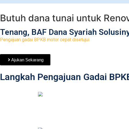
Butuh dana tunai untuk
Reno
Tenang, BAF Dana Syariah Solusin
Pengajuan gadai BPKB motor cepat disetujui
Ajukan Sekarang
Langkah Pengajuan Gadai BPK