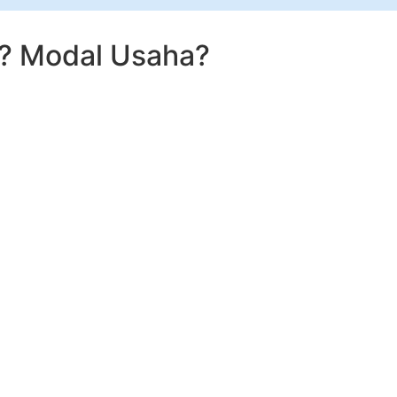
n?
Modal Usaha?